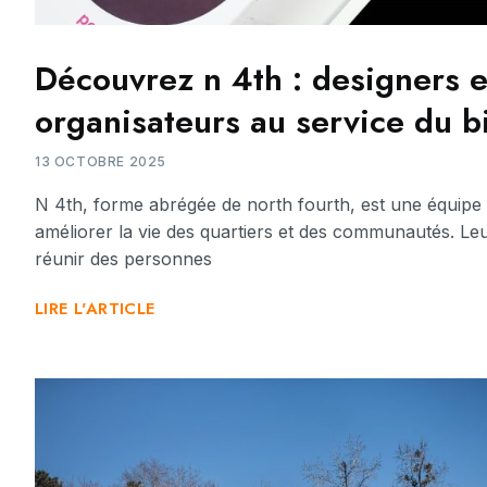
Découvrez n 4th : designers e
organisateurs au service du 
13 OCTOBRE 2025
N 4th, forme abrégée de north fourth, est une équipe q
améliorer la vie des quartiers et des communautés. Leur
réunir des personnes
LIRE L'ARTICLE