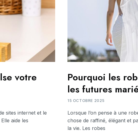
lse votre
Pourquoi les rob
les futures mari
15 OCTOBRE 2025
 sites internet et le
Lorsque l’on pense à une rob
Elle aide les
chose de raffiné, élégant et p
la vie. Les robes