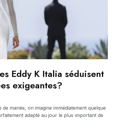
es Eddy K Italia séduisent
ées exigeantes?
e de mariée, on imagine immédiatement quelque
arfaitement adapté au jour le plus important de