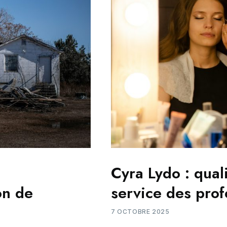
Cyra Lydo : qual
on de
service des prof
7 OCTOBRE 2025