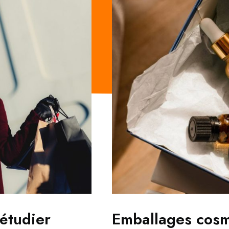
étudier
Emballages cosm