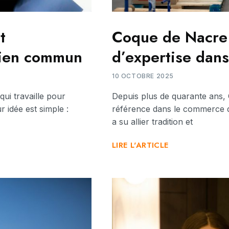
t
Coque de Nacre 
bien commun
d’expertise dan
10 OCTOBRE 2025
ui travaille pour
Depuis plus de quarante ans
 idée est simple :
référence dans le commerce de 
a su allier tradition et
LIRE L'ARTICLE