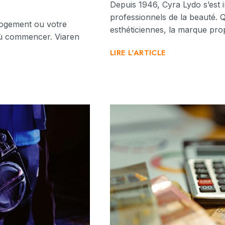
Depuis 1946, Cyra Lydo s’est
professionnels de la beauté. Q
logement ou votre
esthéticiennes, la marque pr
r où commencer. Viaren
LIRE L'ARTICLE