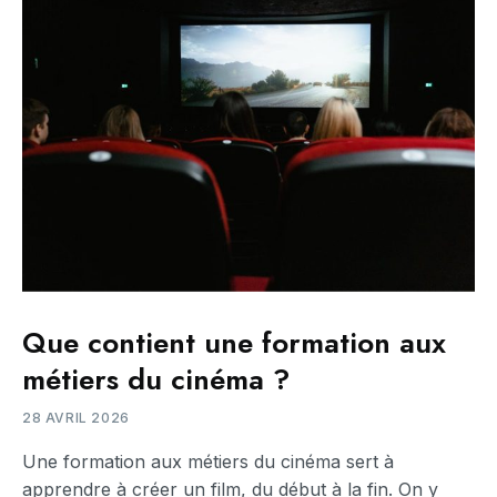
Que contient une formation aux
métiers du cinéma ?
28 AVRIL 2026
Une formation aux métiers du cinéma sert à
apprendre à créer un film, du début à la fin. On y