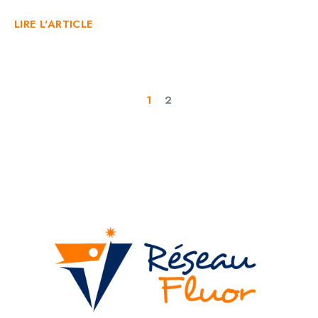
LIRE L'ARTICLE
1
2