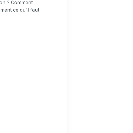
tion ? Comment
ement ce qu’il faut