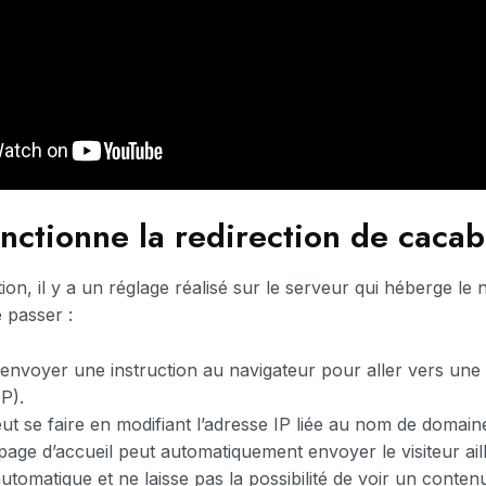
ctionne la redirection de cacab
tion, il y a un réglage réalisé sur le serveur qui héberge le
 passer :
envoyer une instruction au navigateur pour aller vers une
P).
eut se faire en modifiant l’adresse IP liée au nom de domain
 page d’accueil peut automatiquement envoyer le visiteur ail
t automatique et ne laisse pas la possibilité de voir un conte