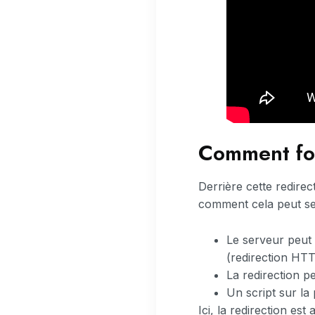
Comment fon
Derrière cette redirec
comment cela peut se
Le serveur peut 
(redirection HTT
La redirection p
Un script sur la
Ici, la redirection es