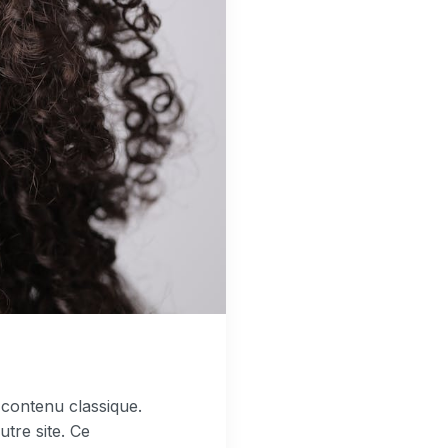
 contenu classique.
tre site. Ce