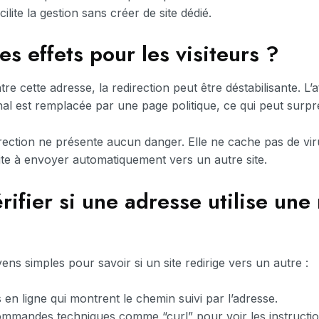
ilite la gestion sans créer de site dédié.
es effets pour les visiteurs ?
re cette adresse, la redirection peut être déstabilisante. L’
nal est remplacée par une page politique, ce qui peut surpr
rection ne présente aucun danger. Elle ne cache pas de vi
imite à envoyer automatiquement vers un autre site.
ifier si une adresse utilise une 
yens simples pour savoir si un site redirige vers un autre :
ls en ligne qui montrent le chemin suivi par l’adresse.
mmandes techniques comme “curl” pour voir les instructio