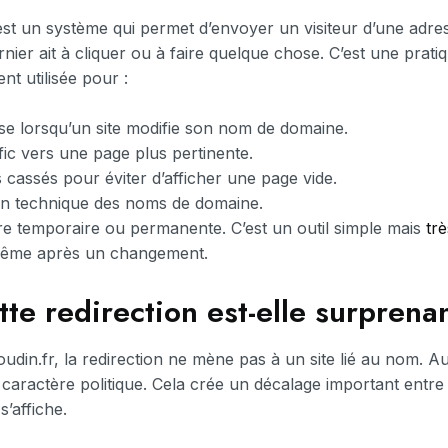
st un système qui permet d’envoyer un visiteur d’une adres
nier ait à cliquer ou à faire quelque chose. C’est une prati
ent utilisée pour :
se lorsqu’un site modifie son nom de domaine.
afic vers une page plus pertinente.
s cassés pour éviter d’afficher une page vide.
tion technique des noms de domaine.
tre temporaire ou permanente. C’est un outil simple mais
trè
e même après un changement.
te redirection est-elle surprena
din.fr, la redirection ne mène pas à un site lié au nom. Au 
à caractère politique. Cela crée un décalage important entr
s’affiche.