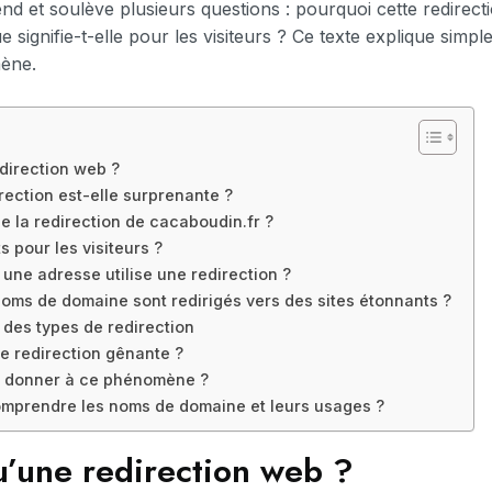
d et soulève plusieurs questions : pourquoi cette redirec
e signifie-t-elle pour les visiteurs ? Ce texte explique simpl
ène.
direction web ?
rection est-elle surprenante ?
 la redirection de cacaboudin.fr ?
s pour les visiteurs ?
 une adresse utilise une redirection ?
noms de domaine sont redirigés vers des sites étonnants ?
des types de redirection
e redirection gênante ?
on donner à ce phénomène ?
prendre les noms de domaine et leurs usages ?
u’une redirection web ?