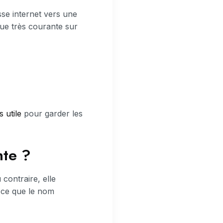
se internet vers une
que très courante sur
s utile
pour garder les
nte ?
contraire, elle
e ce que le nom