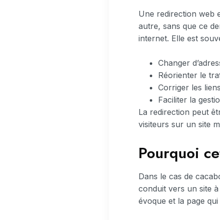
Une redirection web e
autre, sans que ce der
internet. Elle est souv
Changer d’adres
Réorienter le tr
Corriger les lien
Faciliter la ges
La redirection peut ê
visiteurs sur un sit
Pourquoi cet
Dans le cas de cacabou
conduit vers un site 
évoque et la page qui 