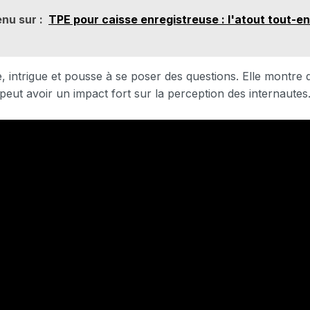
nu sur :
TPE pour caisse enregistreuse : l'atout tout-e
e, intrigue et pousse à se poser des questions. Elle montre 
peut avoir un impact fort sur la perception des internautes