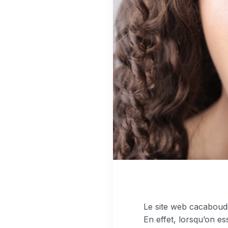
Le site web cacaboudi
En effet, lorsqu’on e