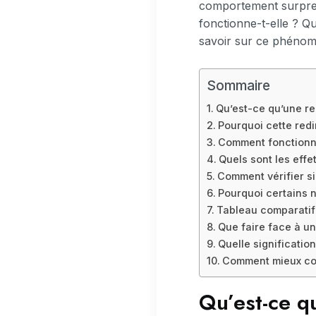
comportement surpren
fonctionne-t-elle ? Qu
savoir sur ce phénom
Sommaire
Qu’est-ce qu’une re
Pourquoi cette redi
Comment fonctionne
Quels sont les effet
Comment vérifier si
Pourquoi certains 
Tableau comparatif 
Que faire face à un
Quelle significati
Comment mieux com
Qu’est-ce q