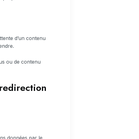
attente d’un contenu
endre.
rus ou de contenu
redirection
ns données par le