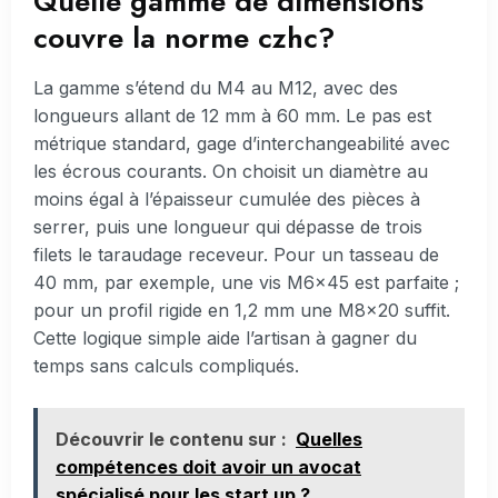
Quelle gamme de dimensions
couvre la norme czhc?
La gamme s’étend du M4 au M12, avec des
longueurs allant de 12 mm à 60 mm. Le pas est
métrique standard, gage d’interchangeabilité avec
les écrous courants. On choisit un diamètre au
moins égal à l’épaisseur cumulée des pièces à
serrer, puis une longueur qui dépasse de trois
filets le taraudage receveur. Pour un tasseau de
40 mm, par exemple, une vis M6×45 est parfaite ;
pour un profil rigide en 1,2 mm une M8×20 suffit.
Cette logique simple aide l’artisan à gagner du
temps sans calculs compliqués.
Découvrir le contenu sur :
Quelles
compétences doit avoir un avocat
spécialisé pour les start up ?