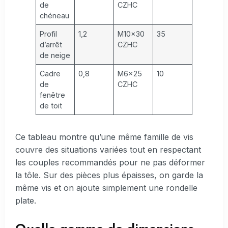
de
CZHC
chéneau
Profil
1,2
M10×30
35
d’arrêt
CZHC
de neige
Cadre
0,8
M6×25
10
de
CZHC
fenêtre
de toit
Ce tableau montre qu’une même famille de vis
couvre des situations variées tout en respectant
les couples recommandés pour ne pas déformer
la tôle. Sur des pièces plus épaisses, on garde la
même vis et on ajoute simplement une rondelle
plate.