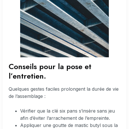
Conseils pour la pose et
l’entretien.
Quelques gestes faciles prolongent la durée de vie
de l’assemblage :
Vérifier que la clé six pans s’insère sans jeu
afin d’éviter l’arrachement de l’empreinte.
Appliquer une goutte de mastic butyl sous la