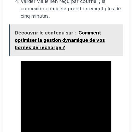
Valider via le lien reçu par courriel ; la
connexion complète prend rarement plus de
cinq minutes.
Découvrir le contenu sur :
Comment
optimiser la gestion dynamique de vos
bornes de recharge ?