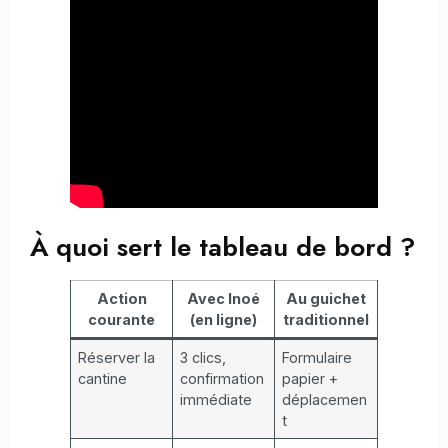
À quoi sert le tableau de bord ?
Action
Avec Inoé
Au guichet
courante
(en ligne)
traditionnel
Réserver la
3 clics,
Formulaire
cantine
confirmation
papier +
immédiate
déplacemen
t