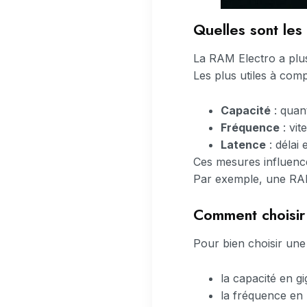
Quelles sont les
La RAM Electro a plu
Les plus utiles à com
Capacité
: quan
Fréquence
: vit
Latence
: délai 
Ces mesures influenc
Par exemple, une RAM
Comment choisir
Pour bien choisir une
la capacité en g
la fréquence en