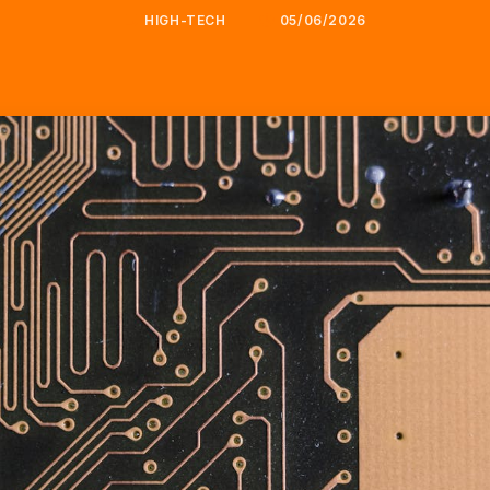
HIGH-TECH
05/06/2026