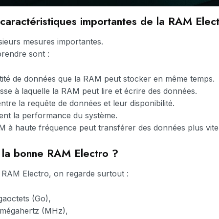
 caractéristiques importantes de la RAM Elec
sieurs mesures importantes.
prendre sont :
tité de données que la RAM peut stocker en même temps.
esse à laquelle la RAM peut lire et écrire des données.
entre la requête de données et leur disponibilité.
ent la performance du système.
 à haute fréquence peut transférer des données plus vite
 la bonne RAM Electro ?
 RAM Electro, on regarde surtout :
igaoctets (Go),
 mégahertz (MHz),