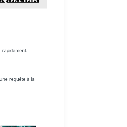
ces petite enfance
s rapidement.
 une requête à la