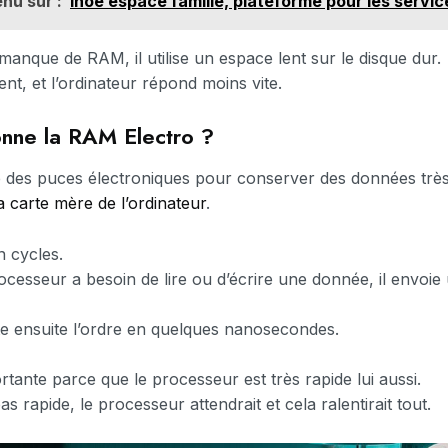
nu sur :
Inoé espace famille, plateforme pour les servi
anque de RAM, il utilise un espace lent sur le disque dur.
nt, et l’ordinateur répond moins vite.
nne la RAM Electro ?
e des puces électroniques pour conserver des données trè
a carte mère de l’ordinateur
.
 cycles.
ocesseur a besoin de lire ou d’écrire une donnée, il envoie
e ensuite l’ordre en quelques nanosecondes.
ortante parce que le processeur est très rapide lui aussi.
as rapide, le processeur attendrait et cela ralentirait tout.