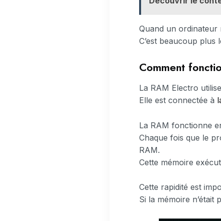
Découvrir le conte
Quand un ordinateur m
C’est beaucoup plus le
Comment fonctio
La RAM Electro utilis
Elle est connectée à
l
La RAM fonctionne en
Chaque fois que le pr
RAM.
Cette mémoire exécut
Cette rapidité est imp
Si la mémoire n’était p