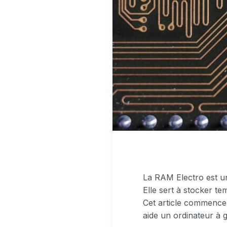
La RAM Electro est u
Elle sert à stocker t
Cet article commence 
aide un ordinateur à ga