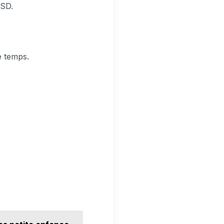
SSD.
e temps.