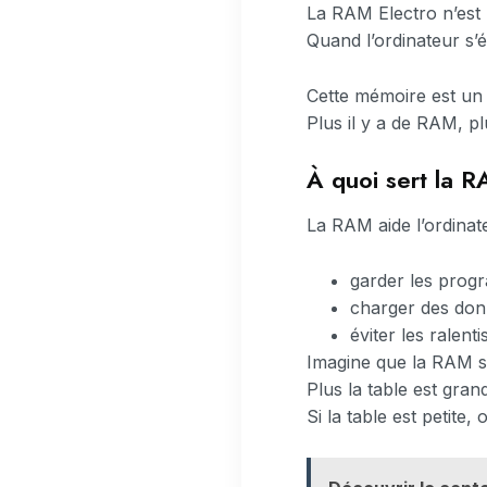
La RAM Electro n’es
Quand l’ordinateur s’é
Cette mémoire est un 
Plus il y a de RAM, 
À quoi sert la R
La RAM aide l’ordinate
garder les progr
charger des don
éviter les ralen
Imagine que la RAM soi
Plus la table est grand
Si la table est petite