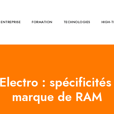
ENTREPRISE
FORMATION
TECHNOLOGIES
HIGH-T
lectro : spécificités
marque de RAM