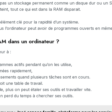
t pas un stockage permanent comme un disque dur ou un 
teint, tout ce qui est dans la RAM disparait.
élément clé pour la rapidité d’un système.
plus l’ordinateur peut avoir de programmes ouverts en mêm
AM dans un ordinateur ?
ur à :
ammes actifs pendant qu’on les utilise,
nées rapidement,
tissements quand plusieurs tâches sont en cours.
t une table de travail.
e, plus on peut étaler ses outils et travailler vite.
, on perd du temps à chercher ses outils.