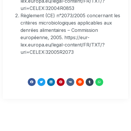
lex.europa.eu/legal-content/FR/TXT/?
uri=CELEX:32004R0853
Règlement (CE) n°2073/2005 concernant les
critères microbiologiques applicables aux
denrées alimentaires – Commission
européenne, 2005. https://eur-
lex.europa.eu/legal-content/FR/TXT/?
uri=CELEX:32005R2073