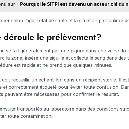
nu sur :
Pourquoi le SITPI est devenu un acteur clé du n
ier selon l’âge, l’état de santé et la situation particulière 
 déroule le prélèvement?
g se fait généralement par une piqûre dans une veine du b
rd la zone, insère une aiguille et collecte le sang dans des
édure est rapide et ne prend que quelques minutes.
t doit recueillir un échantillon dans un récipient stérile. Il e
re et correctement étiqueté pour éviter toute confusion. Dan
s peuvent être nécessaires pour confirmer le résultat.
ensuite transportés au laboratoire dans des conditions stric
ter toute contamination.