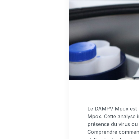
Le DAMPV Mpox est un
Mpox. Cette analyse i
présence du virus ou d
Comprendre comment f