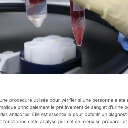
e procédure utilisée pour vérifier si une personne a été 
mplique principalement le prélèvement de sang et d’urine p
es anticorps. Elle est essentielle pour obtenir un diagnostic
onctionne cette analyse permet de mieux se préparer et d