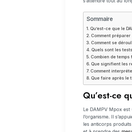
s’attendre tout au lo
Sommaire
Qu’est-ce que le 
Comment préparer l
Comment se déroul
Quels sont les test
Combien de temps fa
Que signifient les r
Comment interpréter 
Que faire après le 
Qu’est-ce 
Le DAMPV Mpox est un 
l’organisme. Il s’appui
les anticorps produits
et à prendre des
mesu