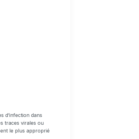
s d’infection dans
es traces virales ou
ment le plus approprié