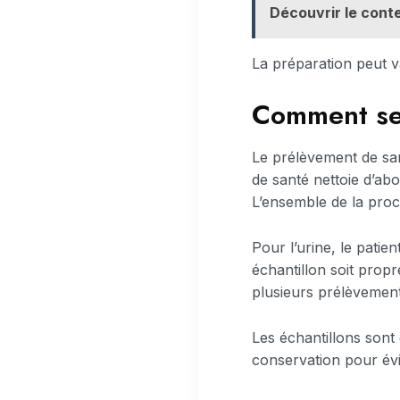
Découvrir le conte
La préparation peut var
Comment se
Le prélèvement de san
de santé nettoie d’abo
L’ensemble de la proc
Pour l’urine, le patien
échantillon soit prop
plusieurs prélèvement
Les échantillons sont 
conservation pour évi