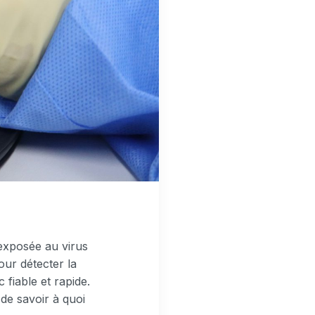
exposée au virus
our détecter la
 fiable et rapide.
e savoir à quoi