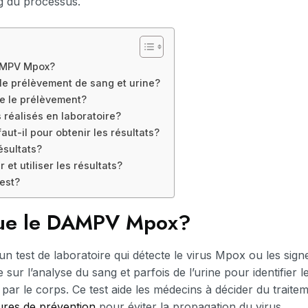
ng du processus.
DAMPV Mpox?
e prélèvement de sang et urine?
e le prélèvement?
s réalisés en laboratoire?
ut-il pour obtenir les résultats?
ésultats?
et utiliser les résultats?
test?
que le DAMPV Mpox?
test de laboratoire qui détecte le virus Mpox ou les signe
e sur l’analyse du sang et parfois de l’urine pour identifier l
 par le corps. Ce test aide les médecins à décider du traite
res de prévention
pour éviter la propagation du virus.