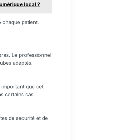
umérique local ?
de chaque patient.
ras. Le professionnel
 tubes adaptés.
st important que cet
s certains cas,
tes de sécurité et de