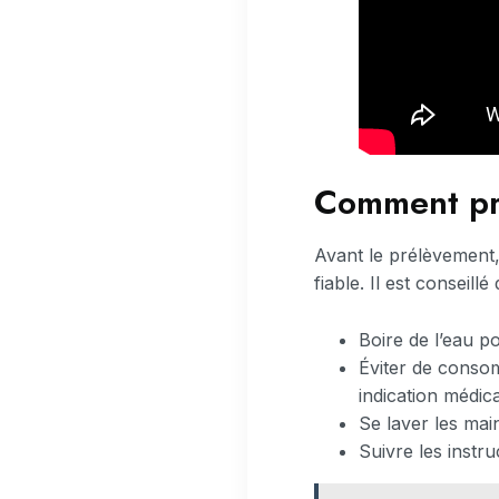
Comment pré
Avant le prélèvement,
fiable. Il est conseillé 
Boire de l’eau p
Éviter de consom
indication médica
Se laver les main
Suivre les instr