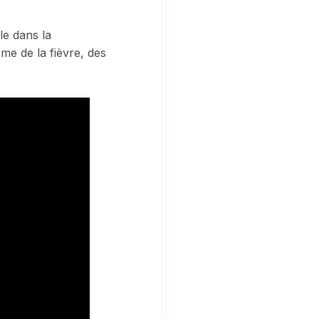
le dans la
e de la fièvre, des