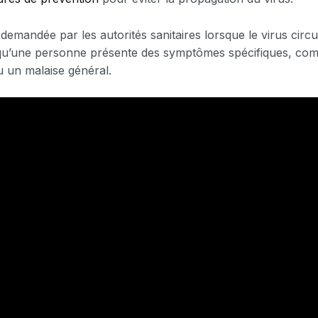
demandée par les autorités sanitaires lorsque le virus circu
’une personne présente des symptômes spécifiques, comm
 un malaise général.