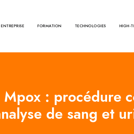
ENTREPRISE
FORMATION
TECHNOLOGIES
HIGH-T
Mpox : procédure c
analyse de sang et ur