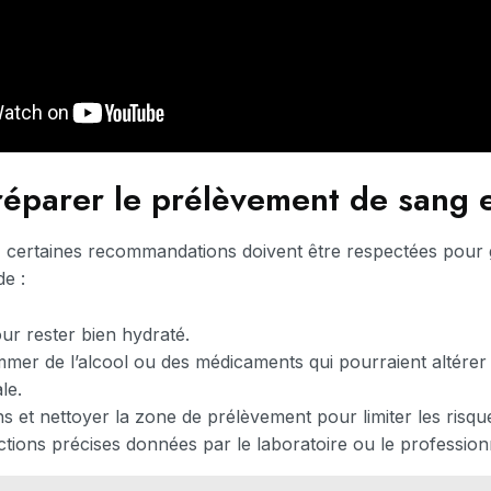
parer le prélèvement de sang e
 certaines recommandations doivent être respectées pour g
de :
our rester bien hydraté.
mer de l’alcool ou des médicaments qui pourraient altérer l
le.
s et nettoyer la zone de prélèvement pour limiter les risque
uctions précises données par le laboratoire ou le profession