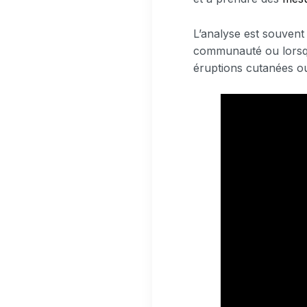
L’analyse est souvent 
communauté ou lorsqu
éruptions cutanées ou