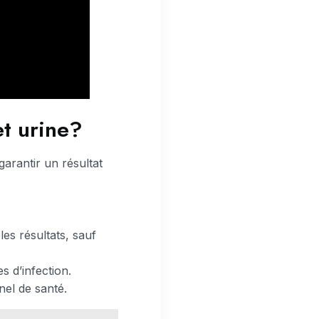
t urine?
arantir un résultat
es résultats, sauf
s d’infection.
nel de santé.